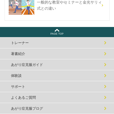
一般的な教室やセミナーと金光サリィ
式との違い
PAGE TOP
トレーナー
著書紹介
あがり症克服ガイド
体験談
サポート
よくあるご質問
あがり症克服ブログ