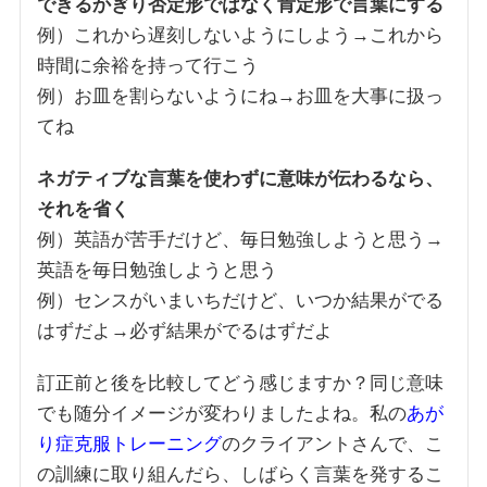
できるかぎり否定形ではなく肯定形で言葉にする
例）これから遅刻しないようにしよう→これから
時間に余裕を持って行こう
例）お皿を割らないようにね→お皿を大事に扱っ
てね
ネガティブな言葉を使わずに意味が伝わるなら、
それを省く
例）英語が苦手だけど、毎日勉強しようと思う→
英語を毎日勉強しようと思う
例）センスがいまいちだけど、いつか結果がでる
はずだよ→必ず結果がでるはずだよ
訂正前と後を比較してどう感じますか？同じ意味
でも随分イメージが変わりましたよね。私の
あが
り症克服トレーニング
のクライアントさんで、こ
の訓練に取り組んだら、しばらく言葉を発するこ