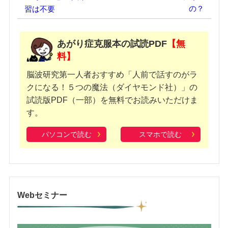
の？
習は不要
あがり症克服本の試読PDF
【無
料】
脳波研究第一人者おすすめ「人前で話すのがラ
クになる！５つの魔法（ダイヤモンド社）」の
試読版PDF（一部）を無料でお読みいただけま
す。
パソコンで読む
スマホで読む
Webセミナー