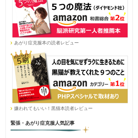
あがり症克服本の読者レビュー
嫌われてもいい！黒猫本読者レビュー
緊張・あがり症克服人気記事