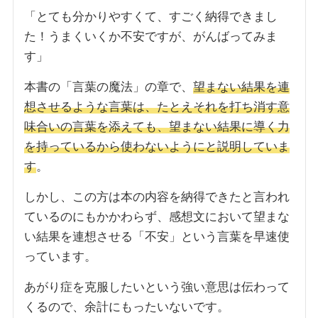
「とても分かりやすくて、すごく納得できまし
た！うまくいくか不安ですが、がんばってみま
す」
本書の「言葉の魔法」の章で、
望まない結果を連
想させるような言葉は、たとえそれを打ち消す意
味合いの言葉を添えても、望まない結果に導く力
を持っているから使わないようにと説明していま
す
。
しかし、この方は本の内容を納得できたと言われ
ているのにもかかわらず、感想文において望まな
い結果を連想させる「不安」という言葉を早速使
っています。
あがり症を克服したいという強い意思は伝わって
くるので、余計にもったいないです。