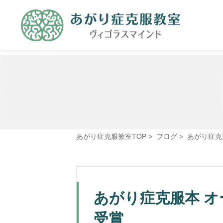
あがり症克服教室TOP
>
ブログ
>
あがり症克
あがり症克服本 
受賞