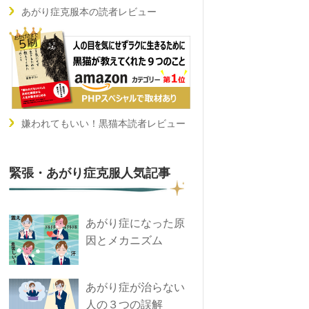
あがり症克服本の読者レビュー
嫌われてもいい！黒猫本読者レビュー
緊張・あがり症克服人気記事
あがり症になった原
因とメカニズム
あがり症が治らない
人の３つの誤解