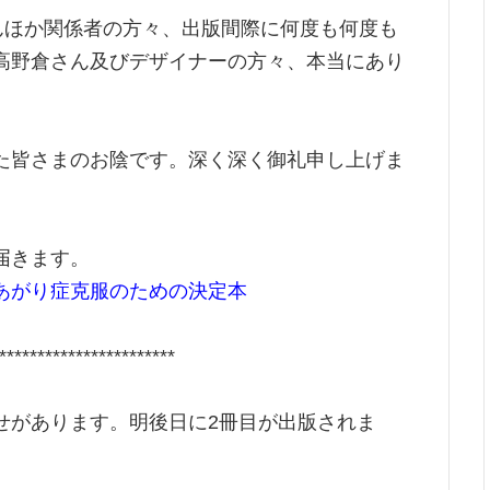
んほか関係者の方々、出版間際に何度も何度も
高野倉さん及びデザイナーの方々、本当にあり
た皆さまのお陰です。深く深く御礼申し上げま
届きます。
あがり症克服のための決定本
***********************
せがあります。明後日に2冊目が出版されま