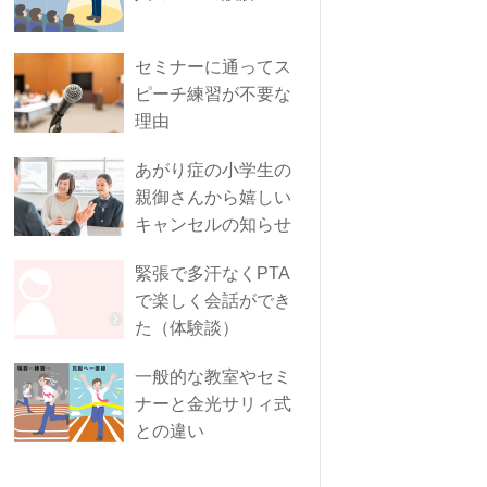
セミナーに通ってス
ピーチ練習が不要な
理由
あがり症の小学生の
親御さんから嬉しい
キャンセルの知らせ
緊張で多汗なくPTA
で楽しく会話ができ
た（体験談）
一般的な教室やセミ
ナーと金光サリィ式
との違い