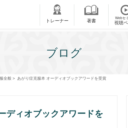
Webセ
トレーナー
著書
視聴ペ
ブログ
服全般
>
あがり症克服本 オーディオブックアワードを受賞
オーディオブックアワードを