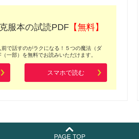
克服本の試読PDF
【無料】
人前で話すのがラクになる！５つの魔法（ダ
F（一部）を無料でお読みいただけます。
スマホで読む
PAGE TOP