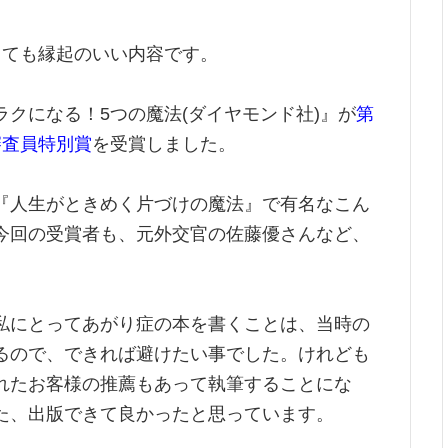
っても縁起のいい内容です。
クになる！5つの魔法(ダイヤモンド社)』が
第
審査員特別賞
を受賞しました。
『人生がときめく片づけの魔法』で有名なこん
今回の受賞者も、元外交官の佐藤優さんなど、
私にとってあがり症の本を書くことは、当時の
るので、できれば避けたい事でした。けれども
れたお客様の推薦もあって執筆することにな
た、出版できて良かったと思っています。