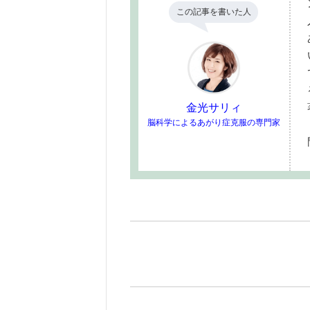
この記事を書いた人
金光サリィ
脳科学によるあがり症克服の専門家