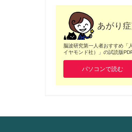
あがり症
脳波研究第一人者おすすめ「
イヤモンド社）」の試読版PD
パソコンで読む