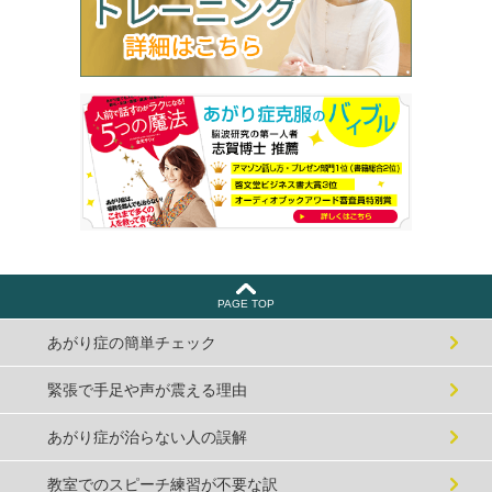
PAGE TOP
あがり症の簡単チェック
緊張で手足や声が震える理由
あがり症が治らない人の誤解
教室でのスピーチ練習が不要な訳