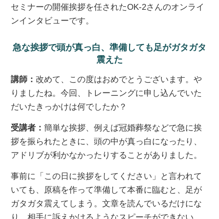
セミナーの開催挨拶を任されたOK-2さんのオンライ
ンインタビューです。
急な挨拶で頭が真っ白、準備しても足がガタガタ
震えた
講師：
改めて、この度はおめでとうございます。や
りましたね。今回、トレーニングに申し込んでいた
だいたきっかけは何でしたか？
受講者：
簡単な挨拶、例えば冠婚葬祭などで急に挨
拶を振られたときに、頭の中が真っ白になったり、
アドリブが利かなかったりすることがありました。
事前に「この日に挨拶をしてください」と言われて
いても、原稿を作って準備して本番に臨むと、足が
ガタガタ震えてしまう。文章を読んでいるだけにな
り、相手に訴えかけるようなスピーチができない。