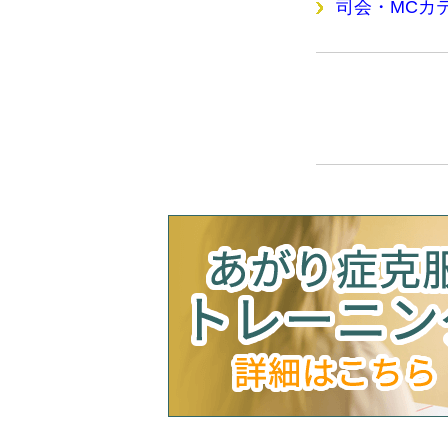
司会・MCカ