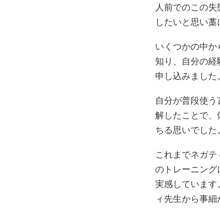
人前でのこの失
したいと思い藁
いくつかの中か
知り、自分の経
申し込みました
自分が普段使う
解したことで、
ちる思いでした
これまでネガテ
のトレーニング
実感しています
ィ先生から事細