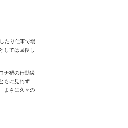
講したり仕事で場
としては回復し
ロナ禍の行動緩
ともに見れず
、まさに久々の