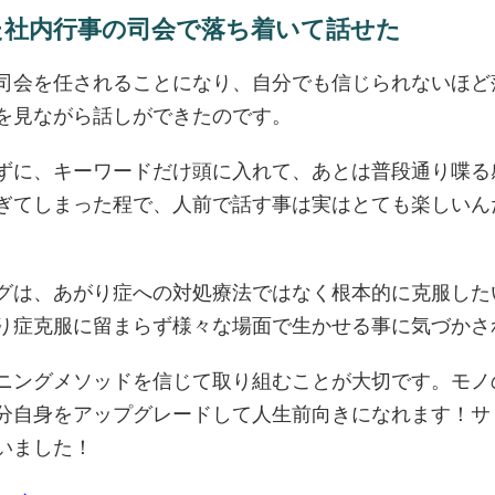
た社内行事の司会で落ち着いて話せた
司会を任されることになり、自分でも信じられないほど
を見ながら話しができたのです。
ずに、キーワードだけ頭に入れて、あとは普段通り喋る
ぎてしまった程で、人前で話す事は実はとても楽しいん
グは、あがり症への対処療法ではなく根本的に克服した
り症克服に留まらず様々な場面で生かせる事に気づかさ
ニングメソッドを信じて取り組むことが大切です。モノ
分自身をアップグレードして人生前向きになれます！サ
いました！