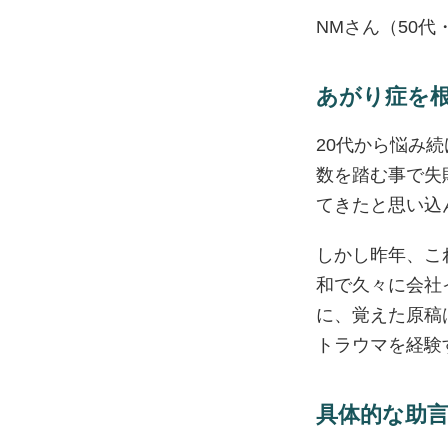
NMさん（50代
あがり症を
20代から悩み
数を踏む事で失
てきたと思い込
しかし昨年、こ
和で久々に会社
に、覚えた原稿
トラウマを経験
具体的な助