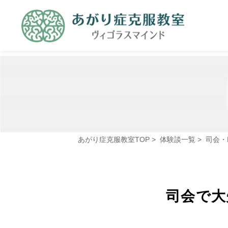
あがり症克服教室TOP
>
体験談一覧
>
司会・
司会で大