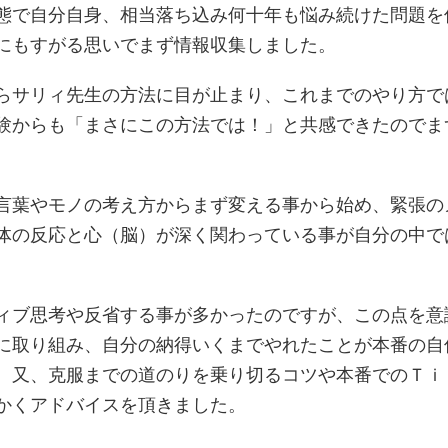
態で自分自身、相当落ち込み何十年も悩み続けた問題を
にもすがる思いでまず情報収集しました。
らサリィ先生の方法に目が止まり、これまでのやり方で
験からも「まさにこの方法では！」と共感できたのでま
。
言葉やモノの考え方からまず変える事から始め、緊張の
体の反応と心（脳）が深く関わっている事が自分の中で
。
ィブ思考や反省する事が多かったのですが、この点を意
に取り組み、自分の納得いくまでやれたことが本番の自
。又、克服までの道のりを乗り切るコツや本番でのＴｉ
かくアドバイスを頂きました。