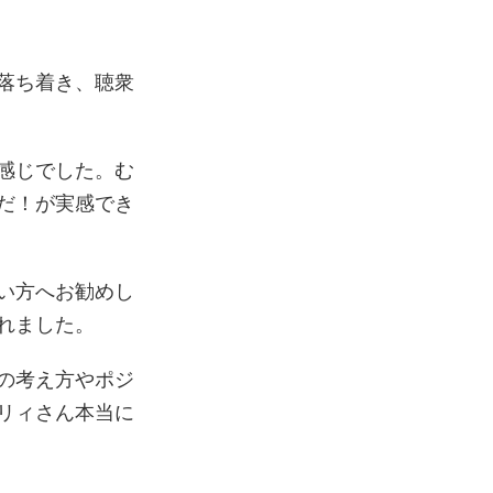
落ち着き、聴衆
感じでした。む
だ！が実感でき
い方へお勧めし
れました。
の考え方やポジ
リィさん本当に