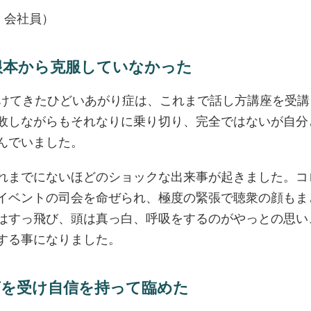
・会社員）
根本から克服していなかった
続けてきたひどいあがり症は、これまで話し方講座を受
敗しながらもそれなりに乗り切り、完全ではないが自分
んでいました。
れまでにないほどのショックな出来事が起きました。コ
イベントの司会を命ぜられ、極度の緊張で聴衆の顔もま
はすっ飛び、頭は真っ白、呼吸をするのがやっとの思い
する事になりました。
言を受け自信を持って臨めた