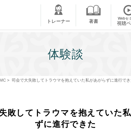
Webセ
トレーナー
著書
視聴ペ
体験談
MC
>
司会で大失敗してトラウマを抱えていた私があがらずに進行でき
失敗してトラウマを抱えていた
ずに進行できた