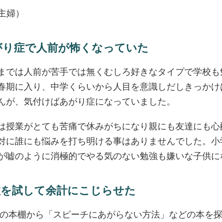
・主婦）
がり症で人前が怖くなっていた
までは人前が苦手では無くむしろ好きなタイプで学校も
春期に入り、中学くらいから人目を意識しだしきっかけ
んが、気付けばあがり症になっていました。
は授業がとても苦痛で休みがちになり親にも友達にも心
対に誰にも悩みを打ち明ける事はありませんでした。小
が嘘のように消極的でやる気のない勉強も嫌いな子供に
数を試して余計にこじらせた
父の本棚から「スピーチにあがらない方法」などの本を