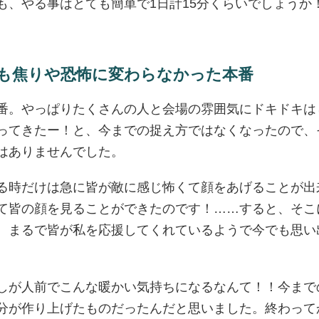
も、やる事はとても簡単で1日計15分くらいでしょうか
。
でも焦りや恐怖に変わらなかった本番
番。やっぱりたくさんの人と会場の雰囲気にドキドキは
ってきたー！と、今までの捉え方ではなくなったので、
はありませんでした。
る時だけは急に皆が敵に感じ怖くて顔をあげることが出
て皆の顔を見ることができたのです！……すると、そこ
。まるで皆が私を応援してくれているようで今でも思い
しが人前でこんな暖かい気持ちになるなんて！！今まで
分が作り上げたものだったんだと思いました。終わって