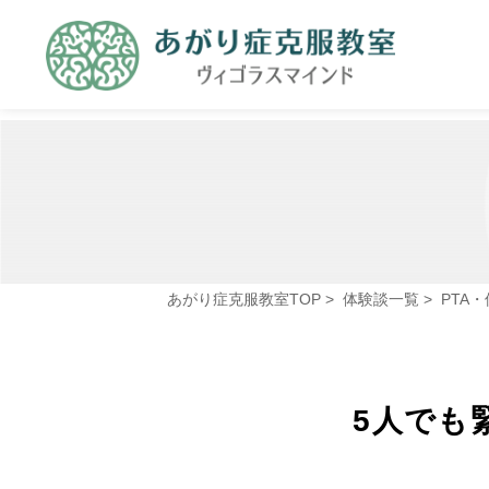
あがり症克服教室TOP
>
体験談一覧
>
PTA
5人でも