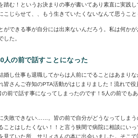
を踏む！というお決まりの事が書いてあり素直に実践し
にこじらせて、、もう生きていたくないなんて思うこと
とができる事が自分には出来ないんだろう。私は何かが
でした。
180人の前で話すことになった
結婚し仕事も退職してからは人前にでることはあまりな
れ皆さんご存知のPTA活動がはじまりました！流れで役
護者の前で話す事になってしまったのです！5人の前でも
に失敗できない……。皆の前で自分がどうなってしまう
ることはしたくない！！と言う狭間で病院に相談にいっ
を見ていた所、サリィさんの本に出会いました。そこで