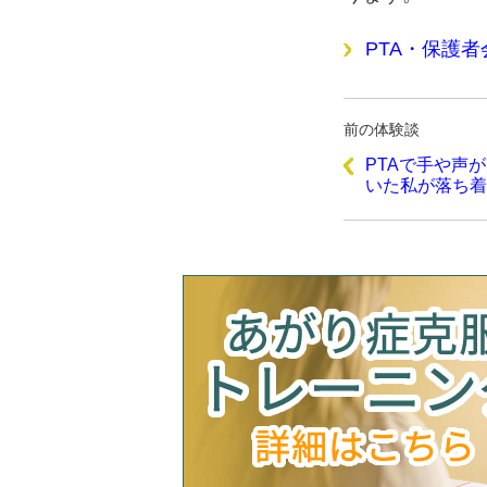
PTA・保護
前の体験談
PTAで手や声
いた私が落ち着