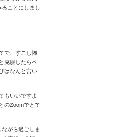
みることにしまし
てで、すこし怖
と克服したらペ
びはなんと言い
てもいいですよ
のZoomでとて
しながら過ごしま