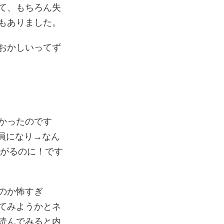
て、もちろん失
もありました。
おかしいってず
かったのです
員になり→なん
あがるのに！です
のか怖すぎ
てみようかとネ
読んでみると内