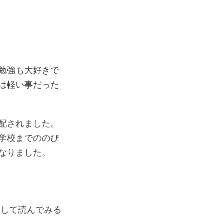
勉強も大好きで
は軽い事だった
配されました。
学校までののび
なりました。
探して読んでみる