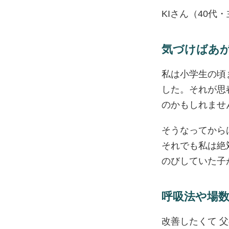
KIさん（40代
気づけばあ
私は小学生の頃
した。それが思
のかもしれませ
そうなってから
それでも私は絶
のびしていた子
呼吸法や場
改善したくて 