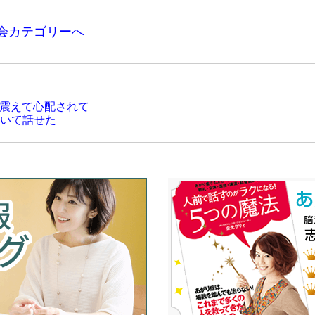
者会カテゴリーへ
が震えて心配されて
いて話せた