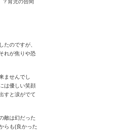
！？育児の合間
したのですが、
それが焦りや恐
来ませんでし
には優しい笑顔
出すと涙がでて
の敵は幻だった
からも(良かった