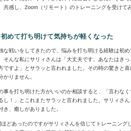
、共感し、Zoom（リモート）のトレーニングを受けて
を初めて打ち明けて気持ちが軽くなった
独な戦いをしてきたので、悩みを打ち明ける経験は初め
、そんな私にサリィさんは「大丈夫です。あなたはきっ
方ですよ」とサラッと言われました。その時の驚きと喜
分かりません。
の事を打ち明けた方がいいのか相談すると、「言わなく
るし！」とこれまたサラッと言われました。サリィさんと
付き、癒しがありました。
間ほどあったのですがサリィさんを信じてトレーニング