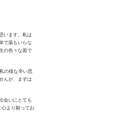
思います。私は
単で薬もいらな
生の色々な面で
か私の様な辛い思
せんが、まずは
出会いにとても
と心より願ってお