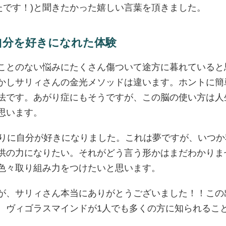
ったです！)と聞きたかった嬉しい言葉を頂きました。
自分を好きになれた体験
ことのない悩みにたくさん傷ついて途方に暮れていると
かしサリィさんの金光メソッドは違います。ホントに簡
法です。あがり症にもそうですが、この脳の使い方は人
思います。
ぶりに自分が好きになりました。これは夢ですが、いつ
供の力になりたい。それがどう言う形かはまだわかりま
色々取り組み力をつけたいと思います。
が、サリィさん本当にありがとうございました！！この
。ヴィゴラスマインドが1人でも多くの方に知られるこ