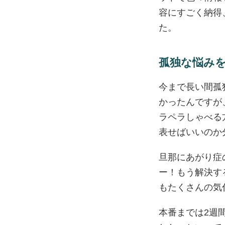
容にすごく納得
た。
孤独な悩み
今まで長い間孤
かったんですが
ラペラしゃべる
表せばいいのか
旦那にあがり症
ー！もう解決す
もたくさんの気
本番までは2週