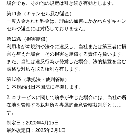
場合でも、その他の規定は引き続き有効とします。
第11条（キャンセル及び返金）
一度入金された料金は、理由の如何にかかわらずキャン
セルや返金には対応しておりません。
第12条（損害賠償）
利用者が本規約や法令に違反し、当社または第三者に損
害を与えた場合、その損害を賠償する責任を負います。
また、当社は違反行為が発覚した場合、法的措置を含む
厳格な対応を取る権利を有します。
第13条（準拠法・裁判管轄）
1. 本規約は日本国法に準拠します。
2. 本サービスに関して紛争が生じた場合には、当社の所
在地を管轄する裁判所を専属的合意管轄裁判所としま
す。
制定日：2020年4月15日
最終改定日：2025年3月1日