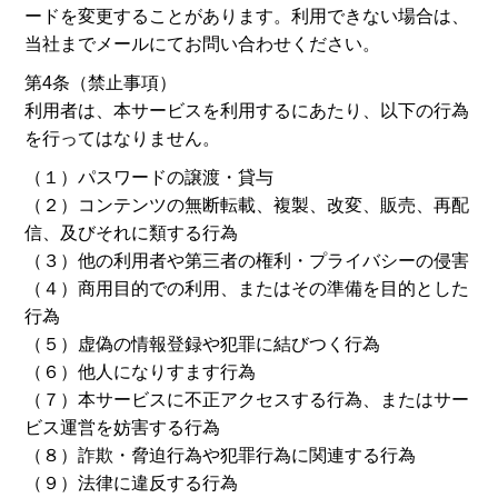
ードを変更することがあります。利用できない場合は、
当社までメールにてお問い合わせください。
第4条（禁止事項）
利用者は、本サービスを利用するにあたり、以下の行為
を行ってはなりません。
（１）パスワードの譲渡・貸与
（２）コンテンツの無断転載、複製、改変、販売、再配
信、及びそれに類する行為
（３）他の利用者や第三者の権利・プライバシーの侵害
（４）商用目的での利用、またはその準備を目的とした
行為
（５）虚偽の情報登録や犯罪に結びつく行為
（６）他人になりすます行為
（７）本サービスに不正アクセスする行為、またはサー
ビス運営を妨害する行為
（８）詐欺・脅迫行為や犯罪行為に関連する行為
（９）法律に違反する行為