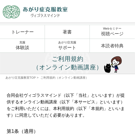
Webセミナー
トレーナー
著書
視聴ページ
克服
あがり症克服
本読者特典
体験談
サポート
ご利用規約
（オンライン動画講座）
あがり症克服教室TOP
>
ご利用規約（オンライン動画講座）
合同会社ヴィゴラスマインド（以下「当社」といいます）が提
供するオンライン動画講座（以下「本サービス」といいます）
をご利用いただくには、本利用規約（以下「本規約」といいま
す）に同意していただく必要があります。
第1条（適用）