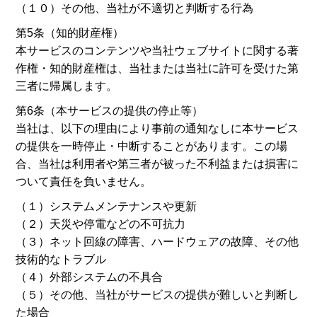
（１０）その他、当社が不適切と判断する行為
第5条（知的財産権）
本サービスのコンテンツや当社ウェブサイトに関する著
作権・知的財産権は、当社または当社に許可を受けた第
三者に帰属します。
第6条（本サービスの提供の停止等）
当社は、以下の理由により事前の通知なしに本サービス
の提供を一時停止・中断することがあります。この場
合、当社は利用者や第三者が被った不利益または損害に
ついて責任を負いません。
（１）システムメンテナンスや更新
（２）天災や停電などの不可抗力
（３）ネット回線の障害、ハードウェアの故障、その他
技術的なトラブル
（４）外部システムの不具合
（５）その他、当社がサービスの提供が難しいと判断し
た場合